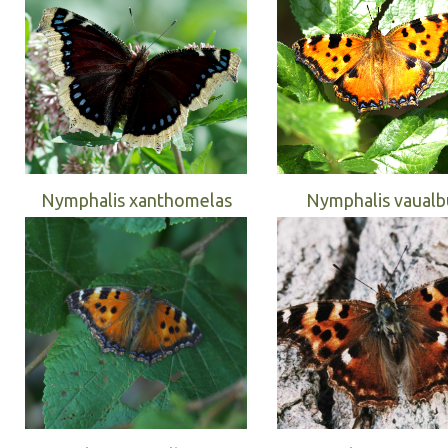
Nymphalis xanthomelas
Nymphalis vaual