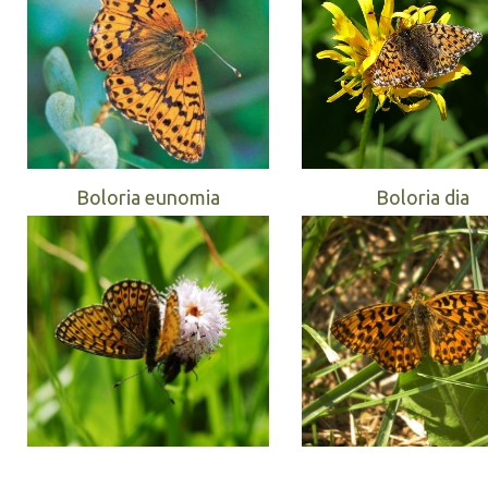
Boloria eunomia
Boloria dia