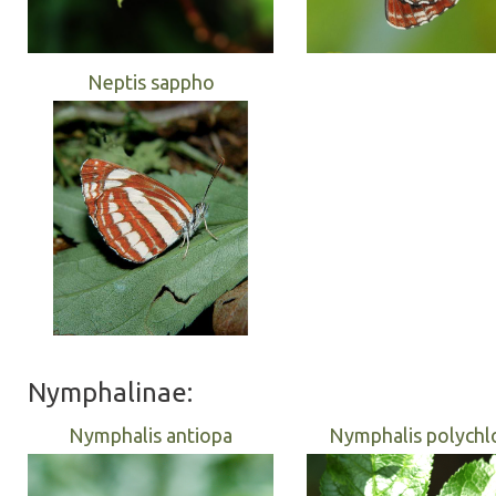
Neptis sappho
Nymphalinae:
Nymphalis antiopa
Nymphalis polychl