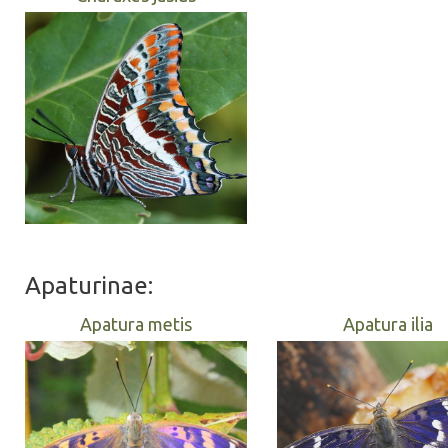
Apaturinae:
Apatura metis
Apatura ilia