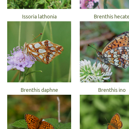
Issoria lathonia
Brenthis hecat
Brenthis daphne
Brenthis ino