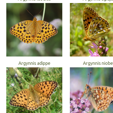
Argynnis adippe
Argynnis niobe