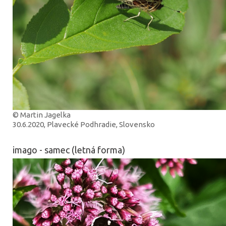
© Martin Jagelka
30.6.2020, Plavecké Podhradie, Slovensko
imago - samec (letná forma)