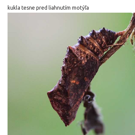
kukla tesne pred liahnutím motýľa