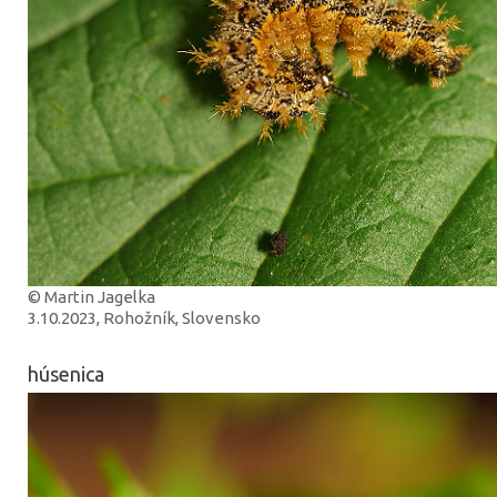
© Martin Jagelka
3.10.2023, Rohožník, Slovensko
húsenica