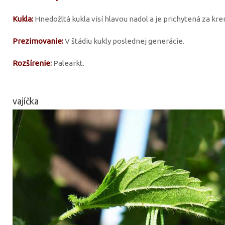
Kukla:
Hnedožltá kukla visí hlavou nadol a je prichytená za kre
Prezimovanie:
V štádiu kukly poslednej generácie.
Rozšírenie:
Palearkt.
vajíčka