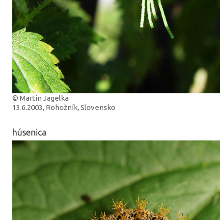
© Martin Jagelka
13.6.2003, Rohožník, Slovensko
húsenica