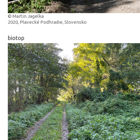
© Martin Jagelka
2020, Plavecké Podhradie, Slovensko
biotop