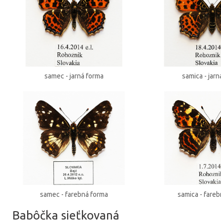
samec - jarná forma
samica - jar
samec - farebná forma
samica - fare
Babôčka sieťkovaná