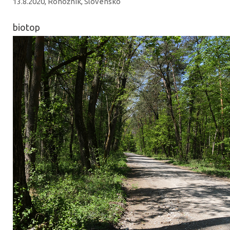
13.8.2020, Rohožník, Slovensko
biotop