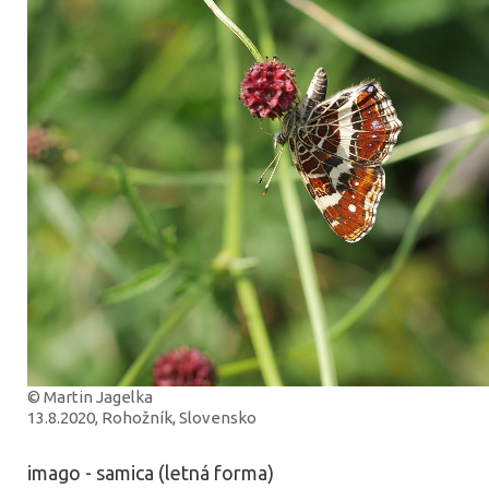
© Martin Jagelka
13.8.2020, Rohožník, Slovensko
imago - samica (letná forma)