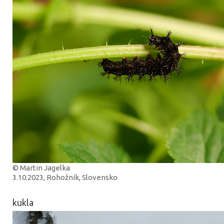
© Martin Jagelka
3.10.2023, Rohožník, Slovensko
kukla