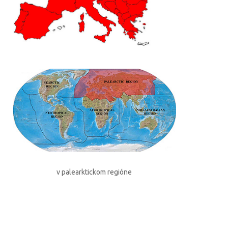
v palearktickom regióne