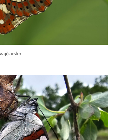
Švajčiarsko