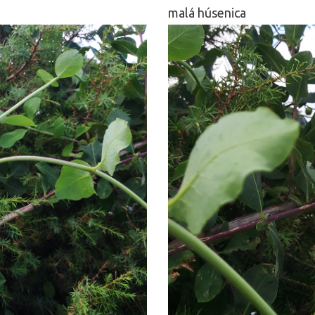
malá húsenica