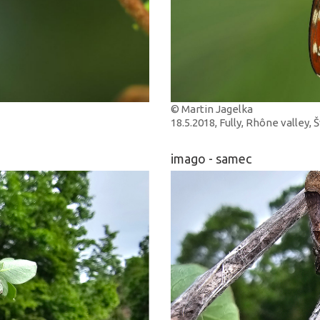
© Martin Jagelka
18.5.2018, Fully, Rhône valley, 
imago - samec