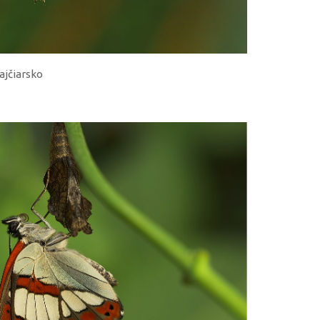
vajčiarsko