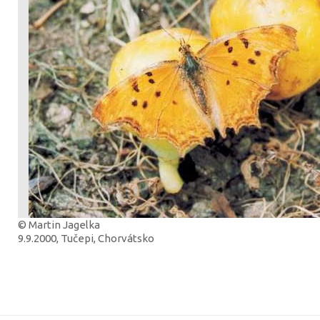
© Martin Jagelka
9.9.2000, Tučepi, Chorvátsko