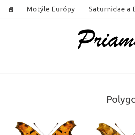
Skip
Motýle Európy
Saturnidae a
to
content
Home
Polygo