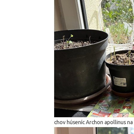
chov húseníc Archon apollinus na 