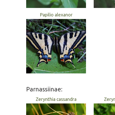
Papilio alexanor
Parnassiinae:
Zerynthia cassandra
Zeryn