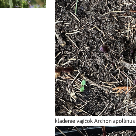
kladenie vajíčok Archon apollinus 