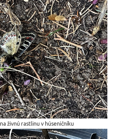
na živnú rastlinu v húseničníku