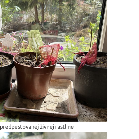
predpestovanej živnej rastline