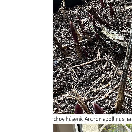
chov húseníc Archon apollinus na 