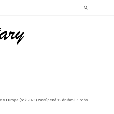
je v Európe (rok 2023) zastúpená 15 druhmi. Z toho