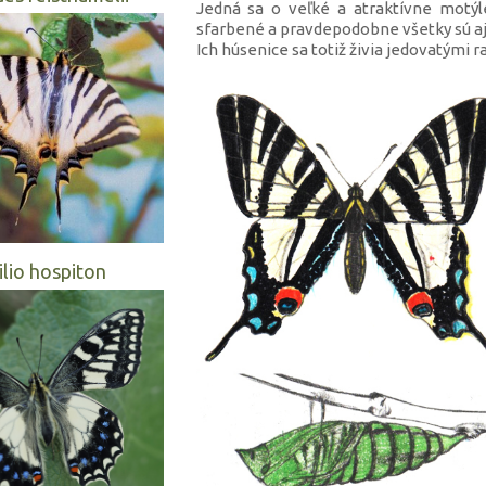
Jedná sa o veľké a atraktívne motýle
sfarbené a pravdepodobne všetky sú aj
Ich húsenice sa totiž živia jedovatými r
ilio hospiton