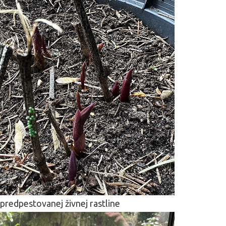
predpestovanej živnej rastline