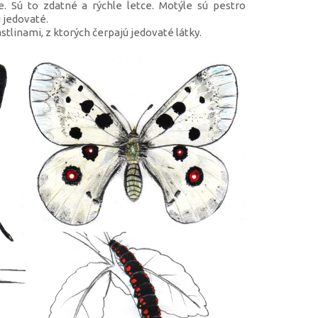
. Sú to zdatné a rýchle letce. Motýle sú pestro
 jedovaté.
astlinami, z ktorých čerpajú jedovaté látky.