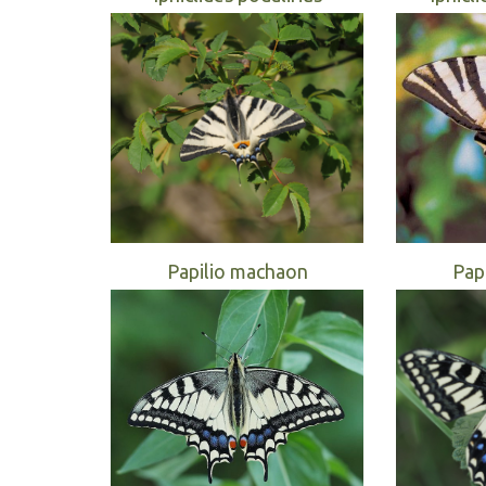
Papilio machaon
Pap