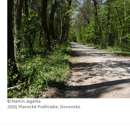
© Martin Jagelka
2020, Plavecké Podhradie, Slovensko