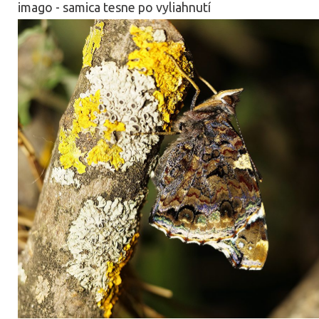
imago - samica tesne po vyliahnutí