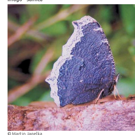
© Martin Jagelka