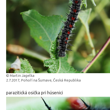
© Martin Jagelka
2.7.2017, Pohoří na Šumave, Česká Republika
parazitická osička pri húsenici