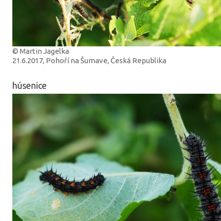
© Martin Jagelka
21.6.2017, Pohoří na Šumave, Česká Republika
húsenice