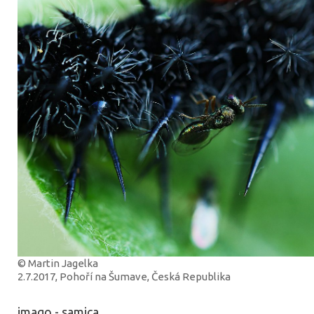
© Martin Jagelka
2.7.2017, Pohoří na Šumave, Česká Republika
imago - samica