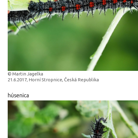
© Martin Jagelka
21.6.2017, Horní Stropnice, Česká Republika
húsenica