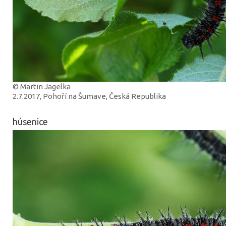
© Martin Jagelka
2.7.2017, Pohoří na Šumave, Česká Republika
húsenice