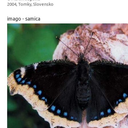
2004, Tomky, Slovensko
imago - samica