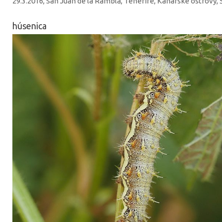
29.3.2016, San Juan de la Rambla, Tenerife, Kanárske ostrovy,
húsenica