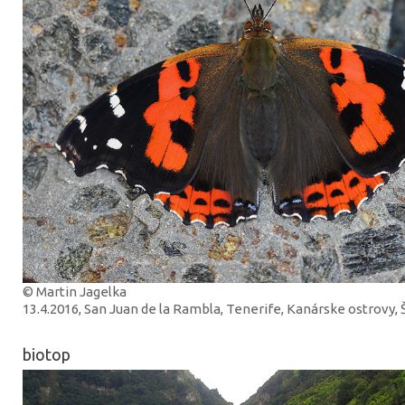
© Martin Jagelka
13.4.2016, San Juan de la Rambla, Tenerife, Kanárske ostrovy,
biotop