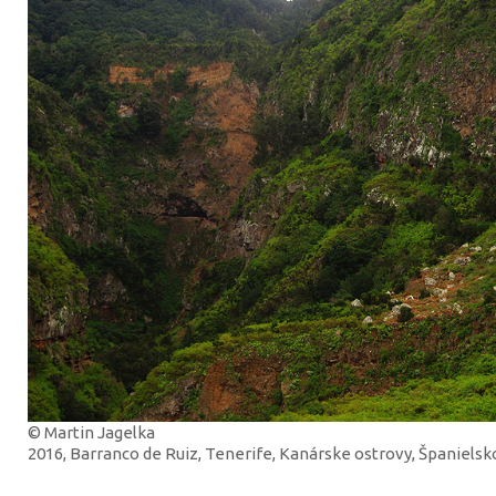
© Martin Jagelka
2016, Barranco de Ruiz, Tenerife, Kanárske ostrovy, Španielsk