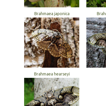
Brahmaea japonica
Brah
Brahmaea hearseyi