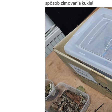
spôsob zimovania kukiel