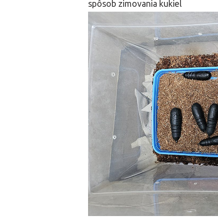
spôsob zimovania kukiel