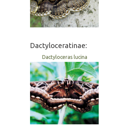
Dactyloceratinae:
Dactyloceras lucina