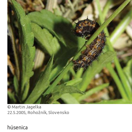
© Martin Jagelka
22.5.2005, Rohožník, Slovensko
húsenica