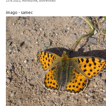
23.6.2022, Rohožník, Slovensko
imago - samec