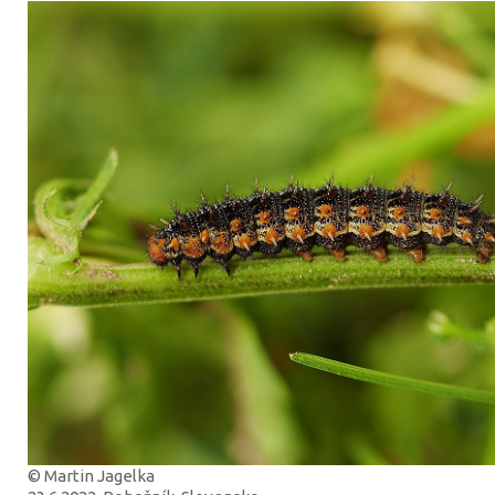
© Martin Jagelka