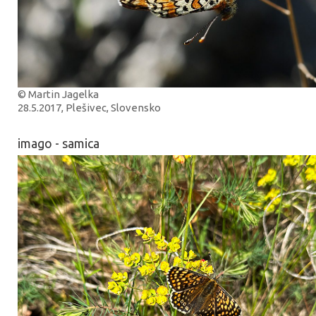
© Martin Jagelka
28.5.2017, Plešivec, Slovensko
imago - samica