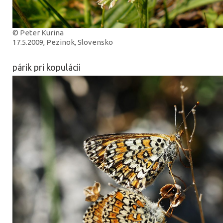
© Peter Kurina
17.5.2009, Pezinok, Slovensko
párik pri kopulácii