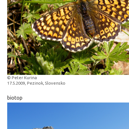
© Peter Kurina
17.5.2009, Pezinok, Slovensko
biotop