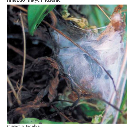
© Martin Jagelka