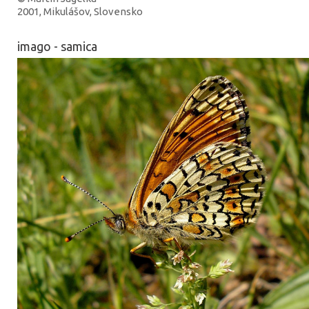
2001, Mikulášov, Slovensko
imago - samica