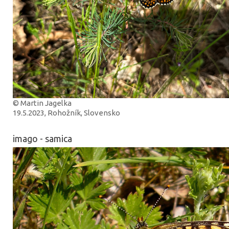
© Martin Jagelka
19.5.2023, Rohožník, Slovensko
imago - samica