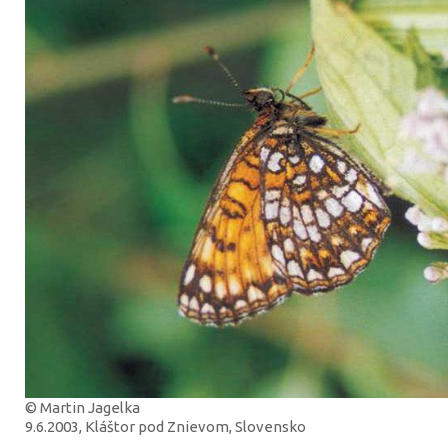
© Martin Jagelka
9.6.2003, Kláštor pod Znievom, Slovensko