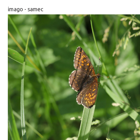
imago - samec