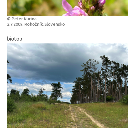
© Peter Kurina
2.7.2009, Rohožník, Slovensko
biotop