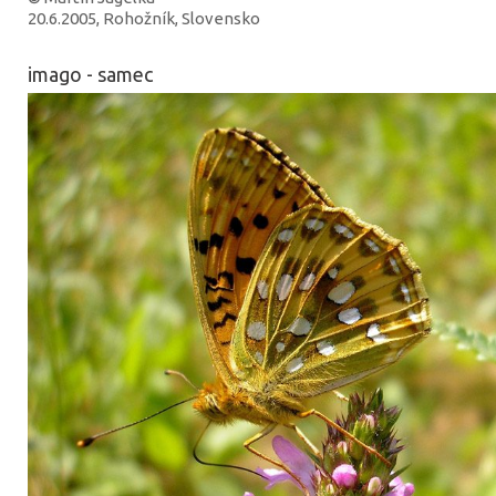
20.6.2005, Rohožník, Slovensko
imago - samec