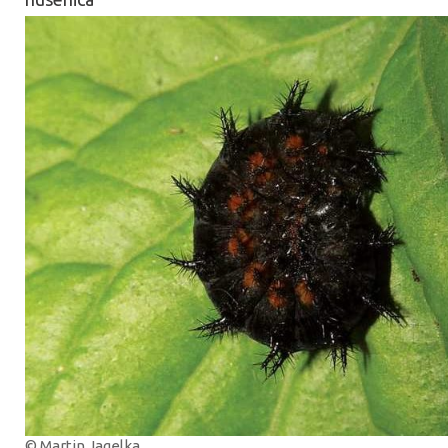
© Martin Jagelka