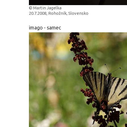
© Martin Jagelka
20.7.2008, Rohožník, Slovensko
imago - samec