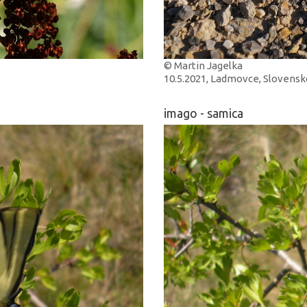
© Martin Jagelka
10.5.2021, Ladmovce, Slovensk
imago - samica