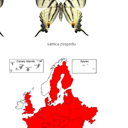
samica zospodu