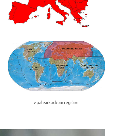
v palearktickom regióne