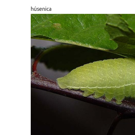
húsenica