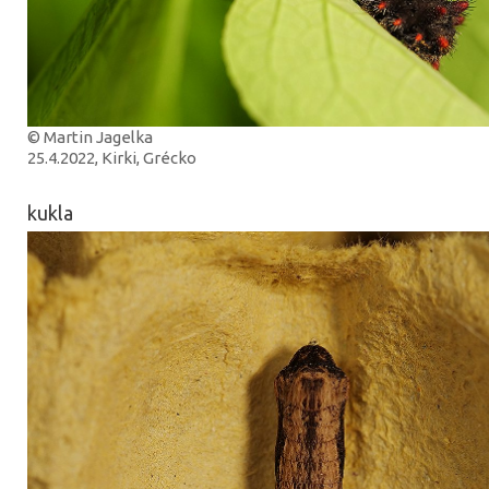
© Martin Jagelka
25.4.2022, Kirki, Grécko
kukla