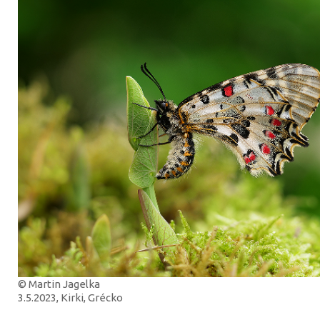
© Martin Jagelka
3.5.2023, Kirki, Grécko