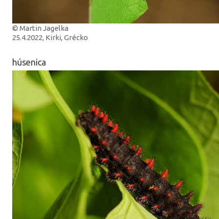
© Martin Jagelka
25.4.2022, Kirki, Grécko
húsenica