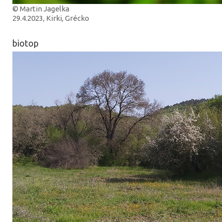
© Martin Jagelka
29.4.2023, Kirki, Grécko
biotop