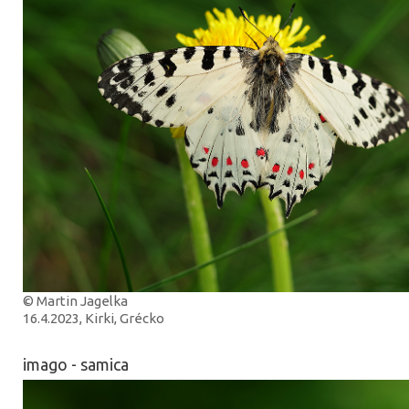
© Martin Jagelka
16.4.2023, Kirki, Grécko
imago - samica