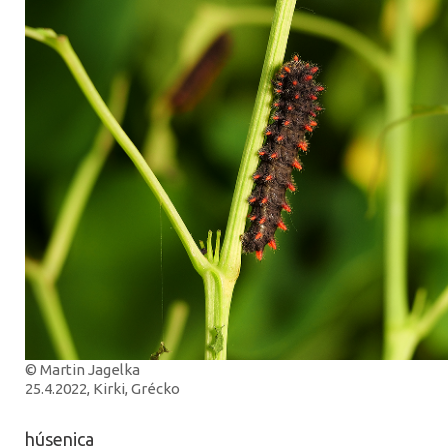
© Martin Jagelka
25.4.2022, Kirki, Grécko
húsenica