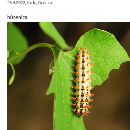
25.4.2022, Kirki, Grécko
húsenica