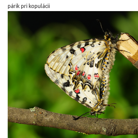
párik pri kopulácii