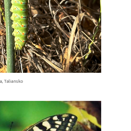
a, Taliansko