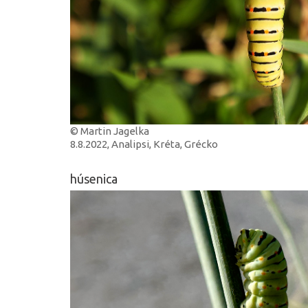
© Martin Jagelka
8.8.2022, Analipsi, Kréta, Grécko
húsenica