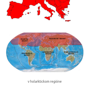
v holarktickom regióne