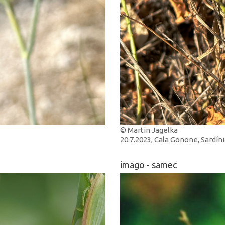
© Martin Jagelka
20.7.2023, Cala Gonone, Sardíni
imago - samec