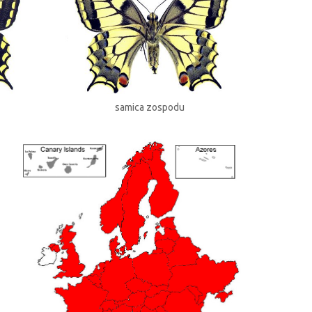
samica zospodu