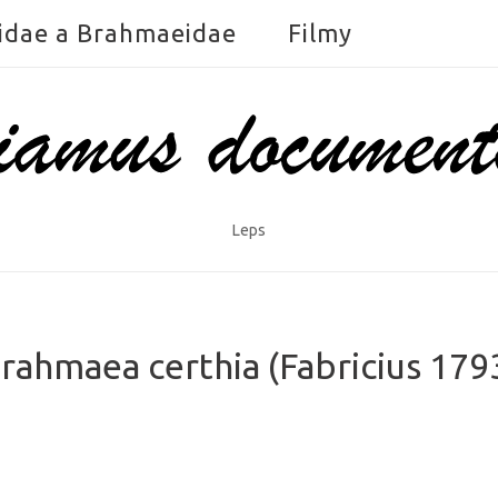
idae a Brahmaeidae
Filmy
Leps
rahmaea certhia (Fabricius 179