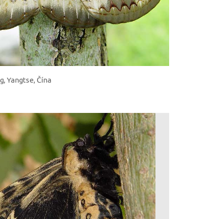
g, Yangtse, Čína