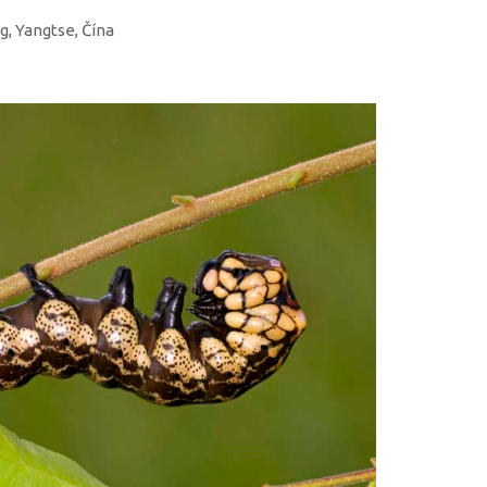
g, Yangtse, Čína