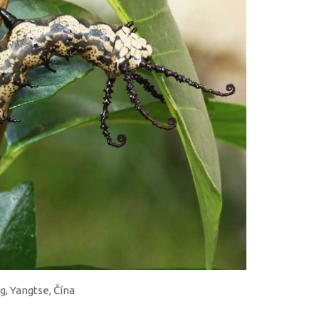
g, Yangtse, Čína