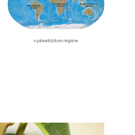
v palearktickom regióne