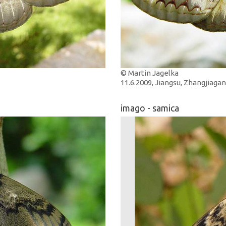
© Martin Jagelka
11.6.2009, Jiangsu, Zhangjiagan
imago - samica