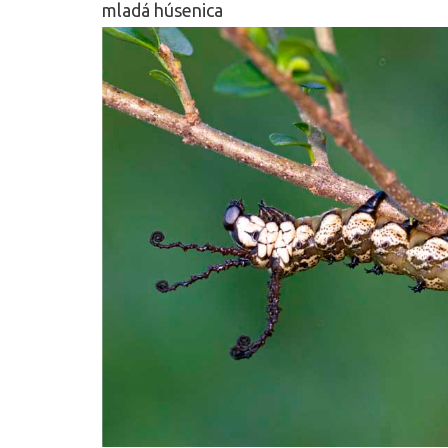
mladá húsenica