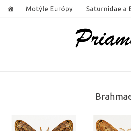
Skip
Motýle Európy
Saturnidae a
to
content
Home
Brahmae