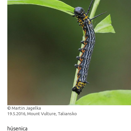
© Martin Jagelka
19.5.2016, Mount Vulture, Taliansko
húsenica