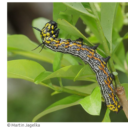
© Martin Jagelka