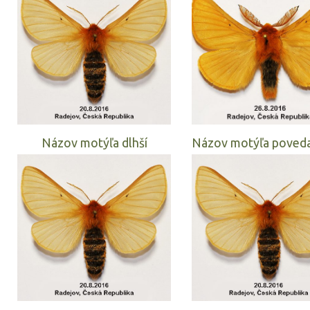
Názov motýľa dlhší
Názov motýľa poveda