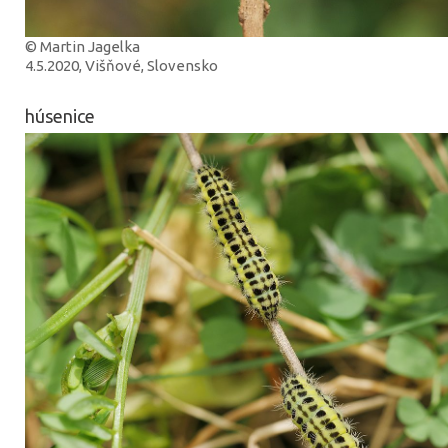
© Martin Jagelka
4.5.2020, Višňové, Slovensko
húsenice