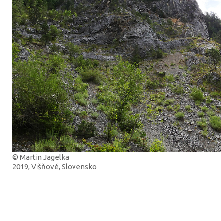
© Martin Jagelka
2019, Višňové, Slovensko