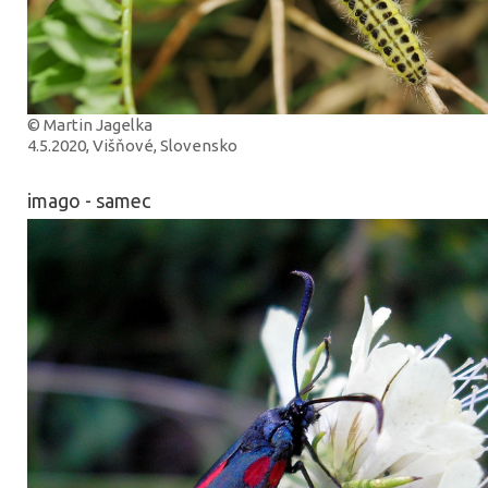
© Martin Jagelka
4.5.2020, Višňové, Slovensko
imago - samec