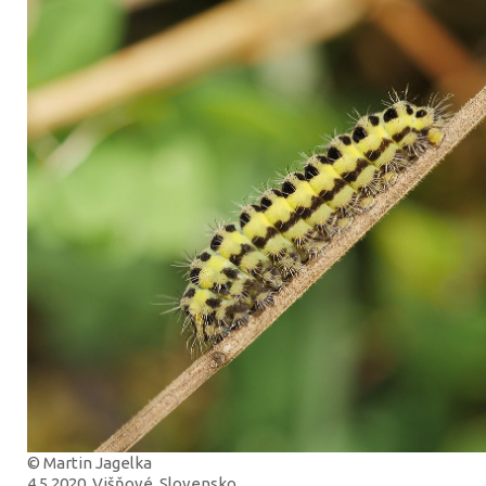
© Martin Jagelka
4.5.2020, Višňové, Slovensko