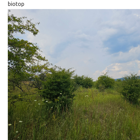
biotop