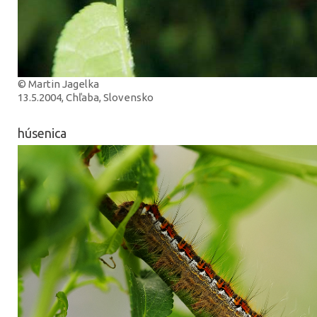
© Martin Jagelka
13.5.2004, Chľaba, Slovensko
húsenica