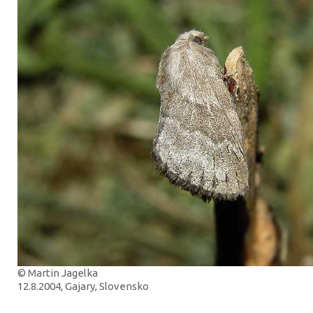
© Martin Jagelka
12.8.2004, Gajary, Slovensko