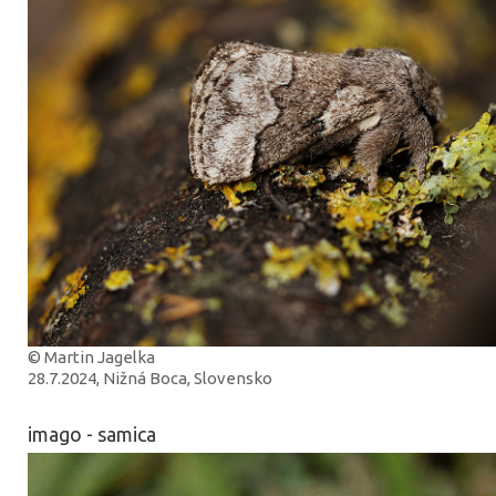
© Martin Jagelka
28.7.2024, Nižná Boca, Slovensko
imago - samica