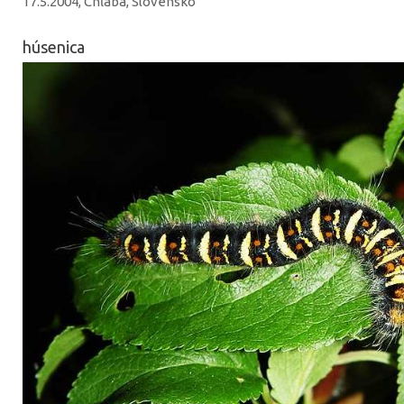
17.5.2004, Chľaba, Slovensko
húsenica