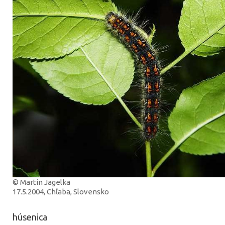
© Martin Jagelka
17.5.2004, Chľaba, Slovensko
húsenica