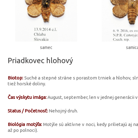
samec
samic
Priadkovec hlohový
Biotop:
Suché a stepné stráne s porastom trniek a hlohov, sln
tiež horské doliny.
Čas výskytu imága:
August, september, len v jednej generácii v
Status / Početnosť:
Nehojný druh.
Biológia motýľa:
Motýle sú aktívne v noci, kedy prilietajú aj 
až po polnoci).