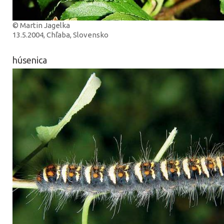
© Martin Jagelka
13.5.2004, Chľaba, Slovensko
húsenica