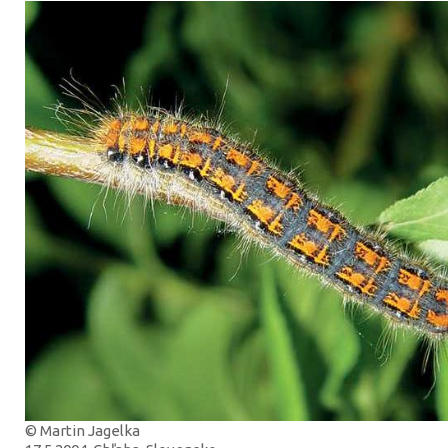
© Martin Jagelka