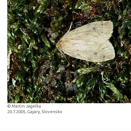
© Martin Jagelka
20.7.2005, Gajary, Slovensko