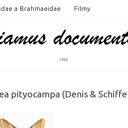
idae a Brahmaeidae
Filmy
Leps
 pityocampa (Denis & Schiffe