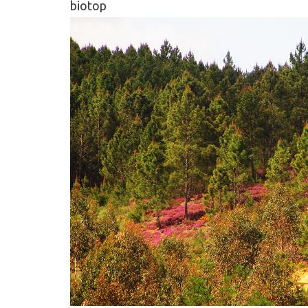
biotop