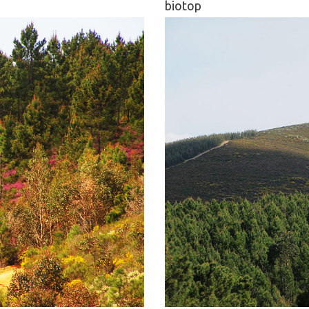
biotop