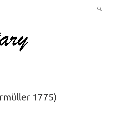
rmüller 1775)