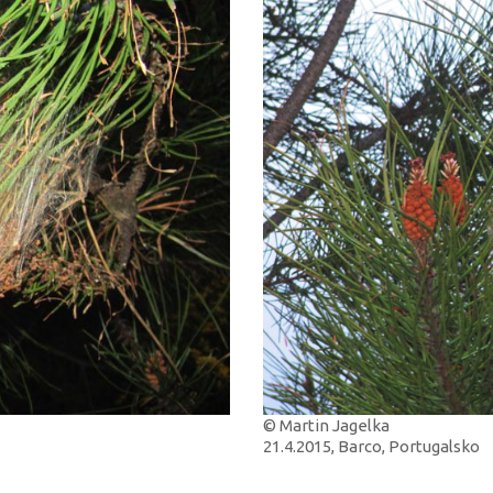
© Martin Jagelka
21.4.2015, Barco, Portugalsko