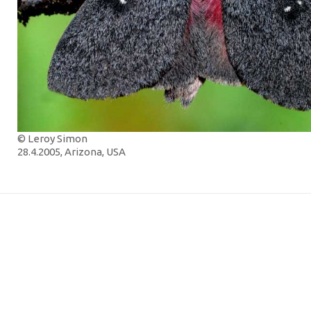
© Leroy Simon
28.4.2005, Arizona, USA