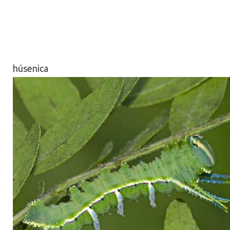
húsenica