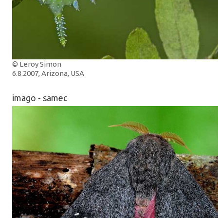
© Leroy Simon
6.8.2007, Arizona, USA
imago - samec