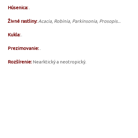
Húsenica:
.
Živné rastliny:
Acacia, Robinia, Parkinsonia, Prosopis.
..
Kukla:
.
Prezimovanie:
.
Rozšírenie:
Nearktický a neotropický.