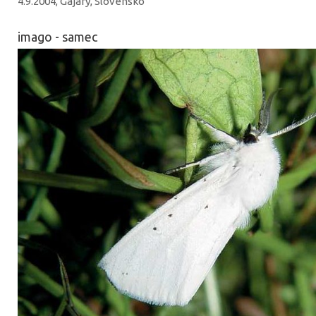
4.9.2004, Gajary, Slovensko
imago - samec