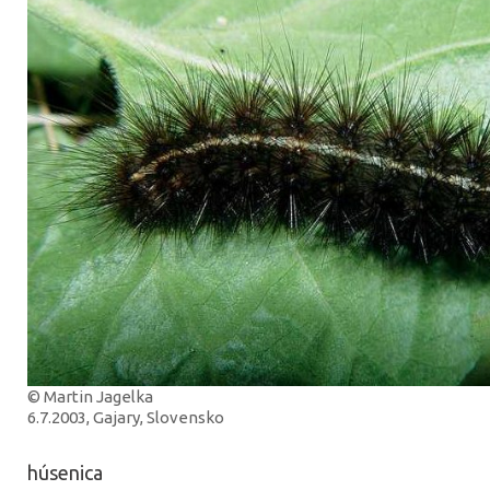
© Martin Jagelka
6.7.2003, Gajary, Slovensko
húsenica