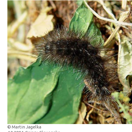
© Martin Jagelka