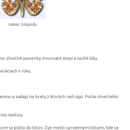
samec zospodu
ne, slnečné pasienky, krovinaté stepi a suché lúky.
eráciách v roku.
zemou a sadajú na kvety z ktorých radi sajú. Počas slnečného
nej rastliny.
om sa púšťa do listov. Žije medzi spradenými listami, kde sa