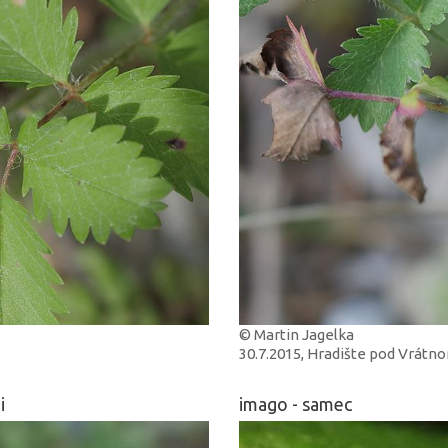
© Martin Jagelka
30.7.2015, Hradište pod Vrátn
i
imago - samec