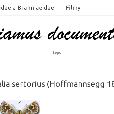
idae a Brahmaeidae
Filmy
Leps
alia sertorius (Hoffmannsegg 1