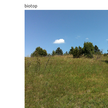
biotop