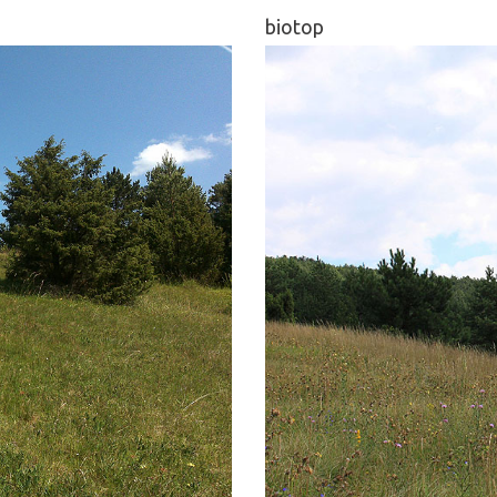
biotop