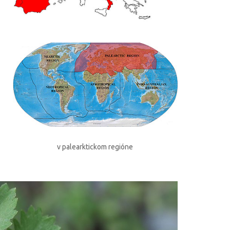
v palearktickom regióne