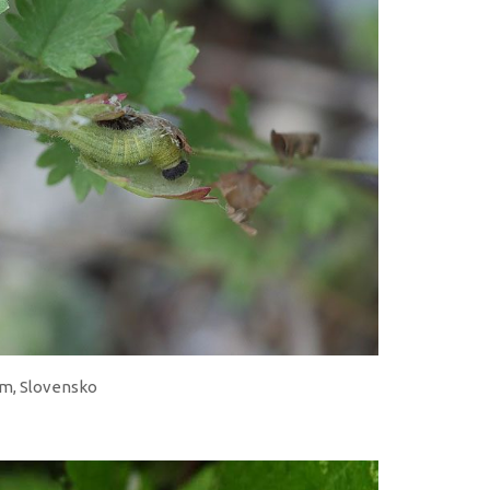
om, Slovensko