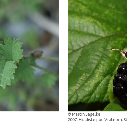
© Martin Jagelka
2007, Hradište pod Vrátnom, 