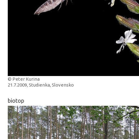
© Peter Kurina
21.7.2009, Studienka, Slovensko
biotop