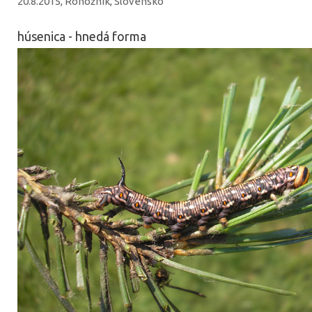
20.8.2015, Rohožník, Slovensko
húsenica - hnedá forma