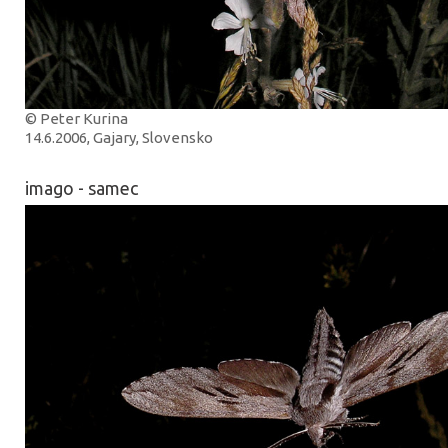
© Peter Kurina
14.6.2006, Gajary, Slovensko
imago - samec