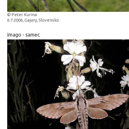
© Peter Kurina
6.7.2006, Gajary, Slovensko
imago - samec