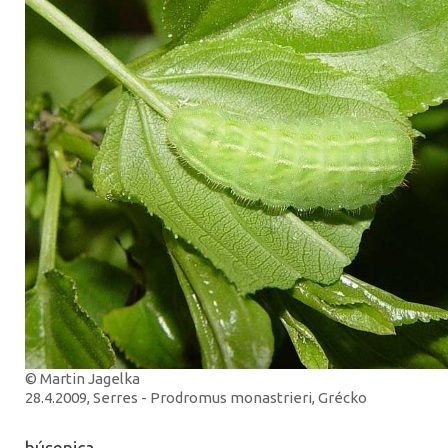
© Martin Jagelka
28.4.2009, Serres - Prodromus monastrieri, Grécko
húsenica