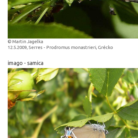
© Martin Jagelka
12.5.2009, Serres - Prodromus monastrieri, Grécko
imago - samica