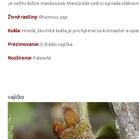
Je veľmi dobre maskovaná. Miesta kde sedí si opriada vláknom
Živné rastliny:
Rhamnus spp.
Kukla:
Hnedá, škvrnitá kukla je prichytená za kremaster a opa
Prezimovanie:
V štádiu vajíčka.
Rozšírenie:
Palearkt.
vajíčko