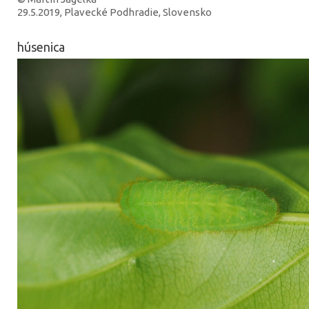
29.5.2019, Plavecké Podhradie, Slovensko
húsenica