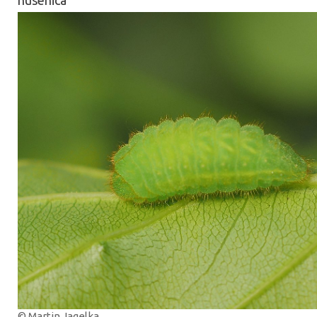
© Martin Jagelka