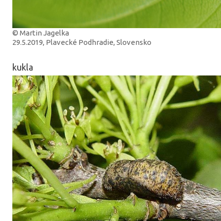
© Martin Jagelka
29.5.2019, Plavecké Podhradie, Slovensko
kukla