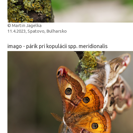
© Martin Jagelka
11.4.2023, Spatovo, Bulharsko
imago - párik pri kopulácii spp. meridionalis