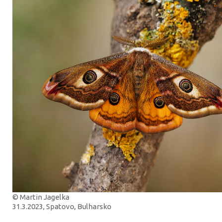
© Martin Jagelka
31.3.2023, Spatovo, Bulharsko