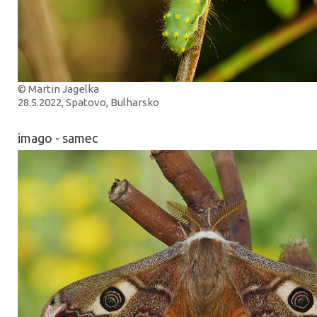
© Martin Jagelka
28.5.2022, Spatovo, Bulharsko
imago - samec