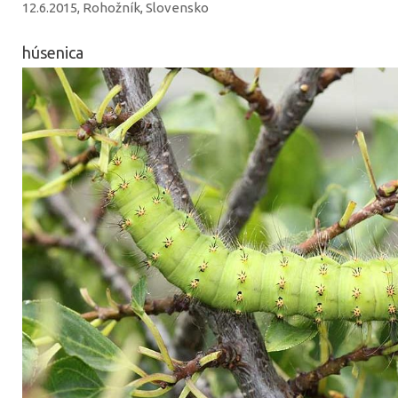
12.6.2015, Rohožník, Slovensko
húsenica