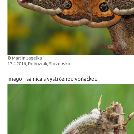
© Martin Jagelka
17.4.2016, Rohožník, Slovensko
imago - samica s vystrčenou voňačkou