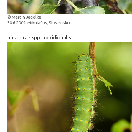
© Martin Jagelka
30.6.2009, Mikulášov, Slovensko
húsenica - spp. meridionalis