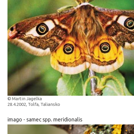
© Martin Jagelka
28.4.2002, Tolfa, Taliansko
imago - samec spp. meridionalis