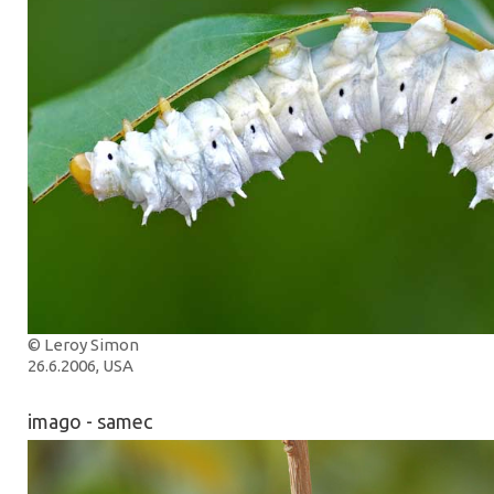
© Leroy Simon
26.6.2006, USA
imago - samec