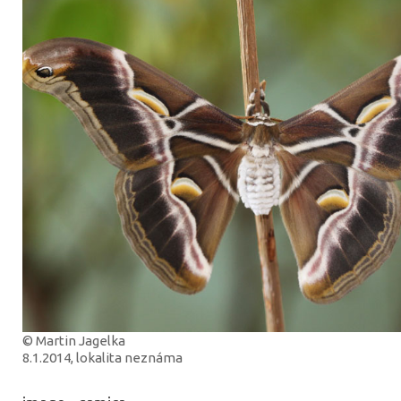
© Martin Jagelka
8.1.2014, lokalita neznáma