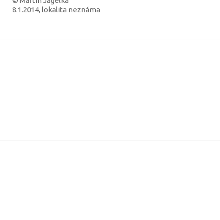
© Martin Jagelka
8.1.2014, lokalita neznáma