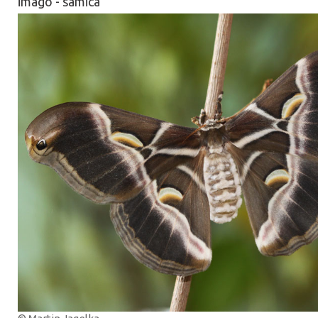
imago - samica