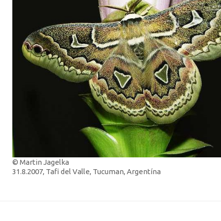
© Martin Jagelka
31.8.2007, Tafi del Valle, Tucuman, Argentína