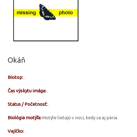
Okáň
Biotop:
.
Čas výskytu imága:
.
Status / Početnosť:
.
Biológia motýľa:
Motýle lietajú v noci, kedy sa aj pária.
Vajíčko:
.