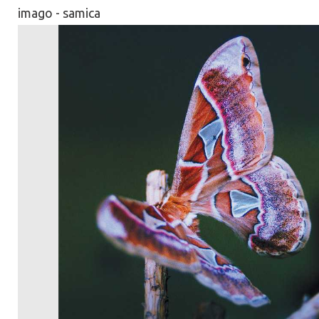
imago - samica