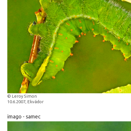
© Leroy Simon
10.6.2007, Ekvádor
imago - samec