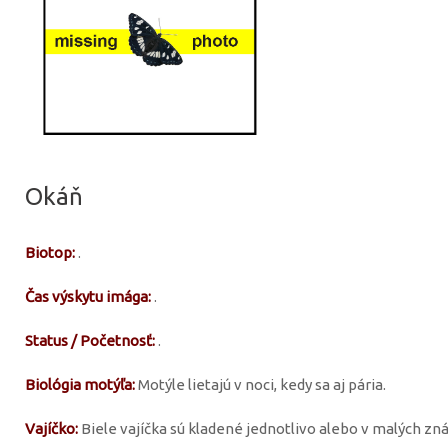
Okáň
Biotop:
.
Čas výskytu imága:
.
Status / Početnosť:
.
Biológia motýľa:
Motýle lietajú v noci, kedy sa aj pária.
Vajíčko:
Biele vajíčka sú kladené jednotlivo alebo v malých zná