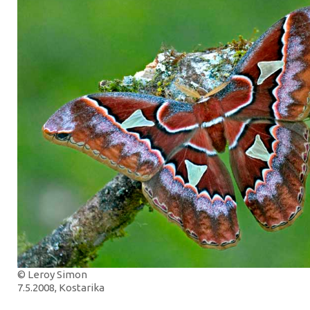
© Leroy Simon
7.5.2008, Kostarika