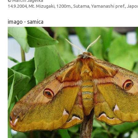
© Martin Jagelka
14.9.2004, Mt. Mizugaki, 1200m., Sutama, Yamanashi pref., Jap
imago - samica