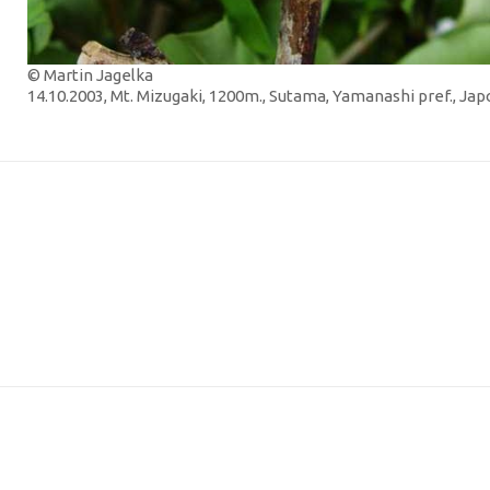
© Martin Jagelka
14.10.2003, Mt. Mizugaki, 1200m., Sutama, Yamanashi pref., Ja