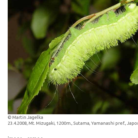
© Martin Jagelka
23.4.2008, Mt. Mizugaki, 1200m., Sutama, Yamanashi pref., Jap