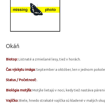
Okáň
Biotop:
Listnaté a zmiešané lesy, tiež v horách.
Čas výskytu imága:
September a október, len v jednom pokolen
Status / Početnosť:
.
Biológia motýľa:
Motýle lietajú v noci, kedy tiež nastáva páreni
Vajíčko:
Biele, hnedo strakaté vajíčka sú kladené v malých sku