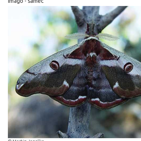
imago - samec