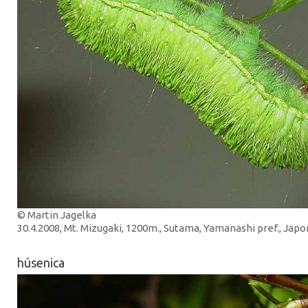
© Martin Jagelka
30.4.2008, Mt. Mizugaki, 1200m., Sutama, Yamanashi pref., Jap
húsenica