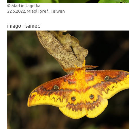
© Martin Jagelka
22.5.2022, Miaoli pref., Taiwan
imago - samec