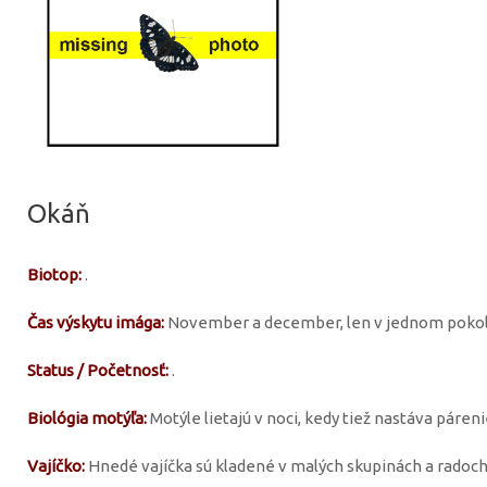
Okáň
Biotop:
.
Čas výskytu imága:
November a december, len v jednom pokole
Status / Početnosť:
.
Biológia motýľa:
Motýle lietajú v noci, kedy tiež nastáva páreni
Vajíčko:
Hnedé vajíčka sú kladené v malých skupinách a radoch