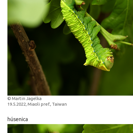
© Martin Jagelka
19.5.2022, Miaoli pref., Taiwan
húsenica