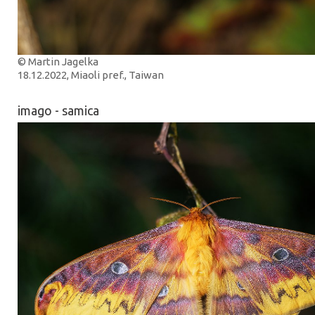
© Martin Jagelka
18.12.2022, Miaoli pref., Taiwan
imago - samica