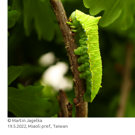
© Martin Jagelka
19.5.2022, Miaoli pref., Taiwan