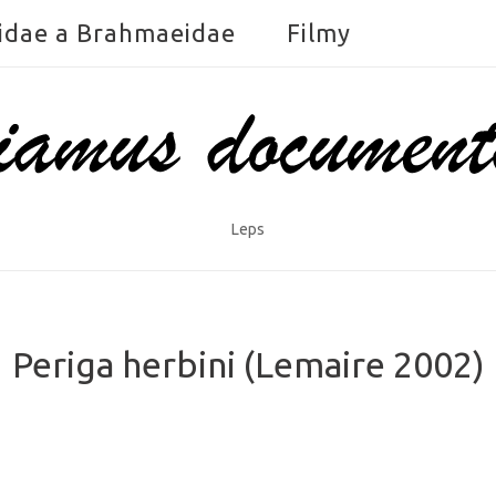
idae a Brahmaeidae
Filmy
Leps
Periga herbini (Lemaire 2002)