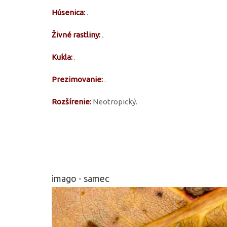
Húsenica:
.
Živné rastliny:
.
Kukla:
.
Prezimovanie:
.
Rozšírenie:
Neotropický.
imago - samec