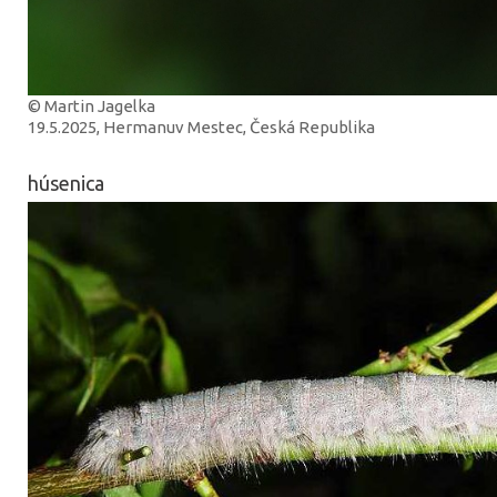
© Martin Jagelka
19.5.2025, Hermanuv Mestec, Česká Republika
húsenica