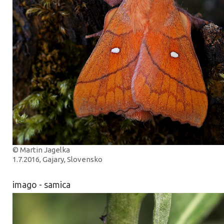
© Martin Jagelka
1.7.2016, Gajary, Slovensko
imago - samica