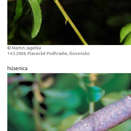
© Martin Jagelka
14.5.2004, Plavecké Podhradie, Slovensko
húsenica