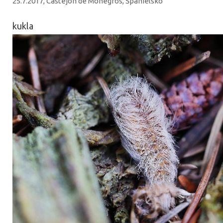
25.7.2017, Castejon de Monegros, Španielsko
kukla