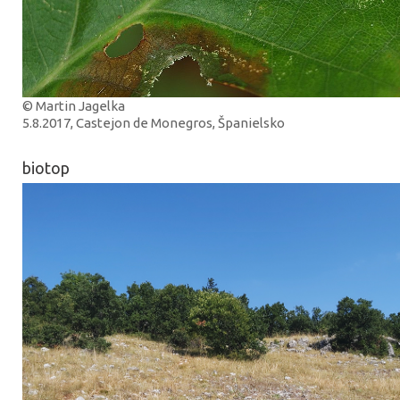
© Martin Jagelka
5.8.2017, Castejon de Monegros, Španielsko
biotop