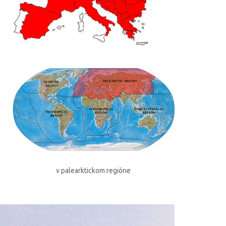
v palearktickom regióne