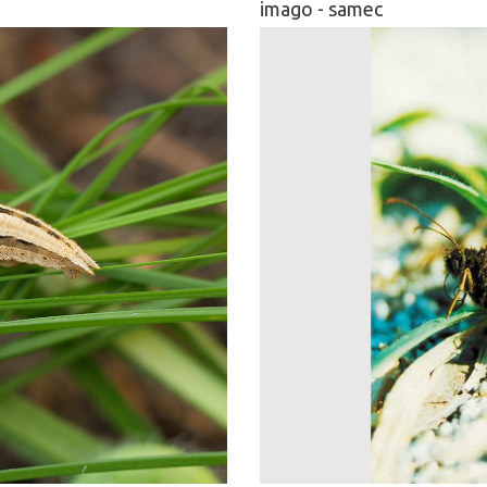
imago - samec