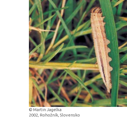
© Martin Jagelka
2002, Rohožník, Slovensko