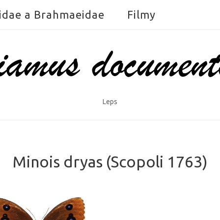
idae a Brahmaeidae
Filmy
Leps
Minois dryas (Scopoli 1763)