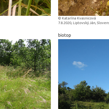
© Katarína Kvasnicová
7.8.2020, Liptovský Ján, Slove
biotop