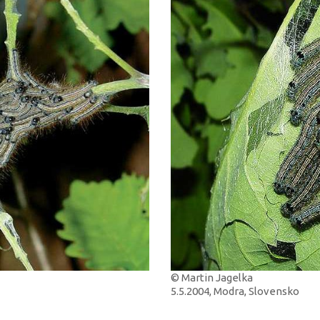
© Martin Jagelka
5.5.2004, Modra, Slovensko