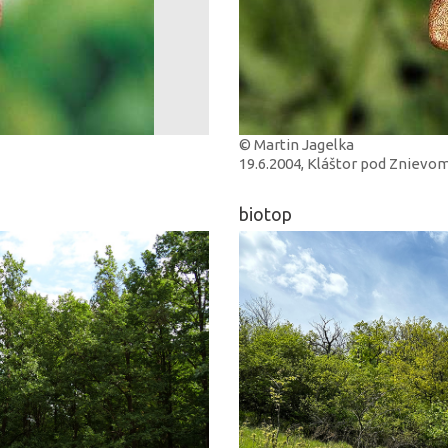
© Martin Jagelka
19.6.2004, Kláštor pod Znievo
biotop