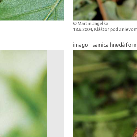
© Martin Jagelka
18.6.2004, Kláštor pod Znievo
imago - samica hnedá for