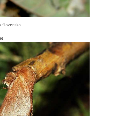
m, Slovensko
ma