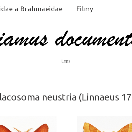
idae a Brahmaeidae
Filmy
Leps
lacosoma neustria (Linnaeus 17