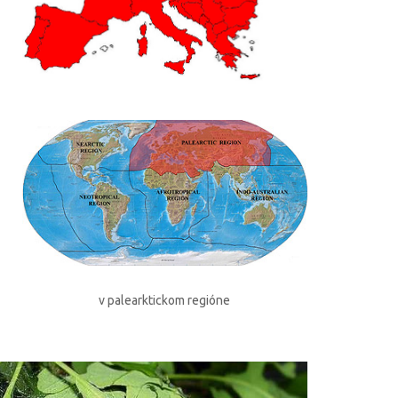
v palearktickom regióne