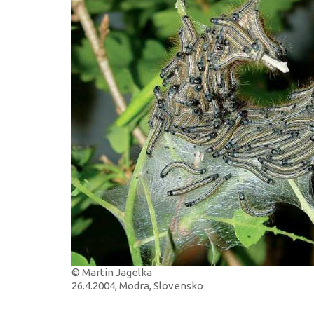
© Martin Jagelka
26.4.2004, Modra, Slovensko