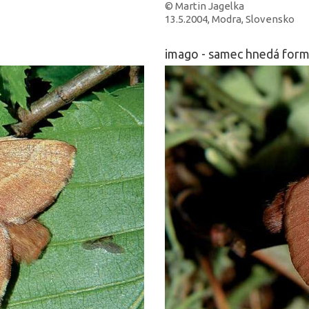
© Martin Jagelka
13.5.2004, Modra, Slovensko
imago - samec hnedá for