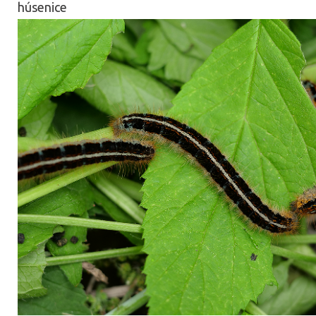
húsenice