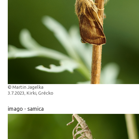
© Martin Jagelka
3.7.2023, Kirki, Grécko
imago - samica