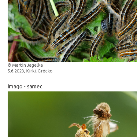
© Martin Jagelka
5.6.2023, Kirki, Grécko
imago - samec