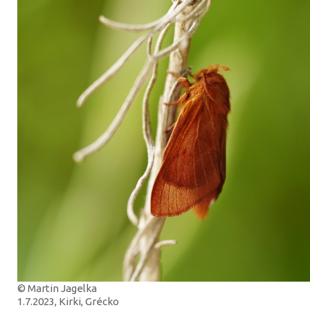
© Martin Jagelka
1.7.2023, Kirki, Grécko