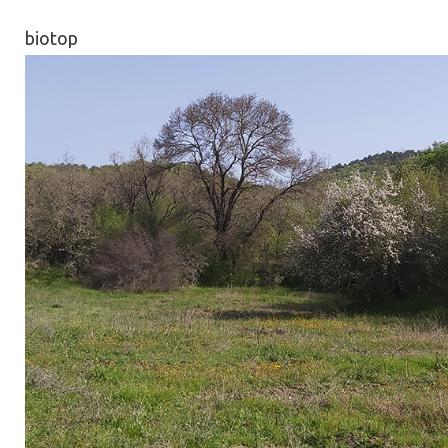
biotop