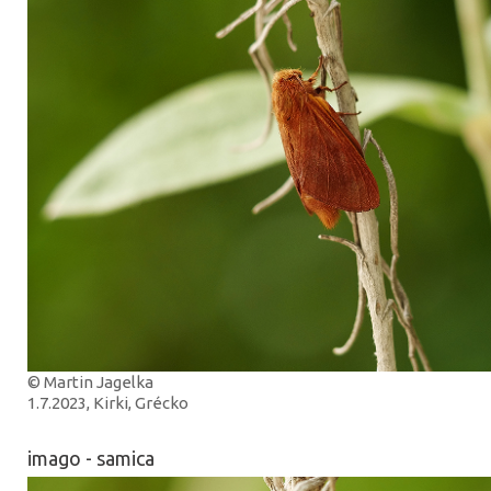
© Martin Jagelka
1.7.2023, Kirki, Grécko
imago - samica