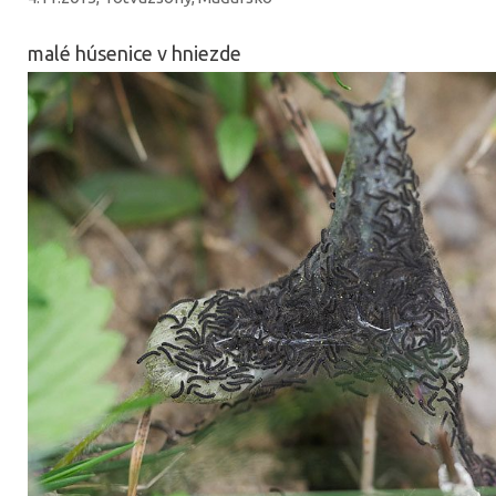
malé húsenice v hniezde