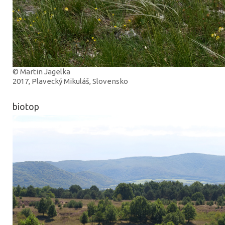
© Martin Jagelka
2017, Plavecký Mikuláš, Slovensko
biotop