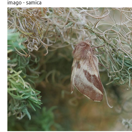
imago - samica