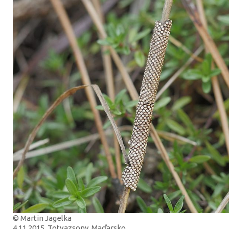
© Martin Jagelka
4.11.2015, Totvazsony, Maďarsko