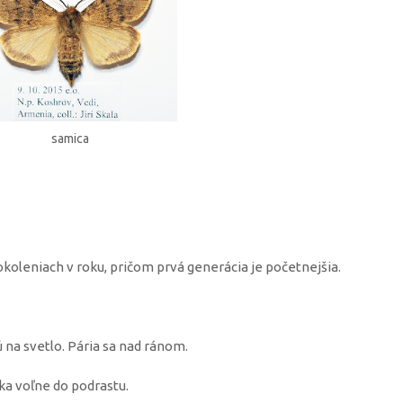
samica
okoleniach v roku, pričom prvá generácia je početnejšia.
ú na svetlo. Pária sa nad ránom.
ka voľne do podrastu.