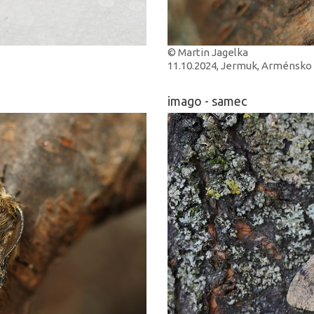
© Martin Jagelka
11.10.2024, Jermuk, Arménsko
imago - samec