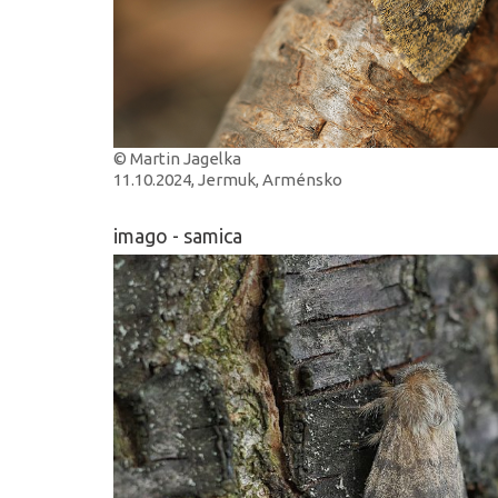
© Martin Jagelka
11.10.2024, Jermuk, Arménsko
imago - samica