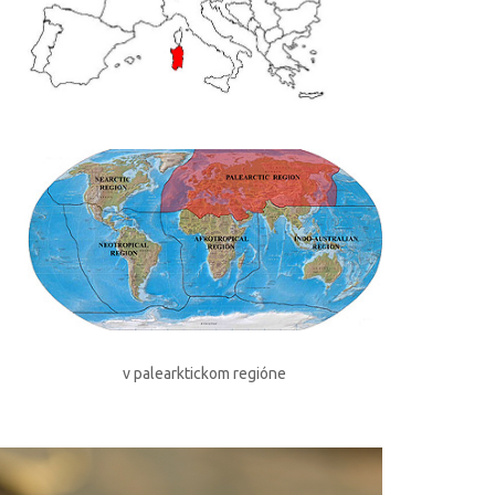
v palearktickom regióne