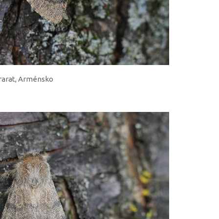
 Ararat, Arménsko