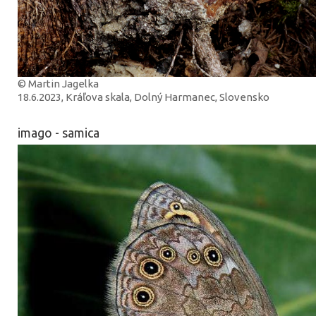
© Martin Jagelka
18.6.2023, Kráľova skala, Dolný Harmanec, Slovensko
imago - samica