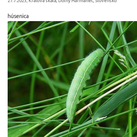
27.7.2023, Kráľova skala, Dolný Harmanec, Slovensko
húsenica