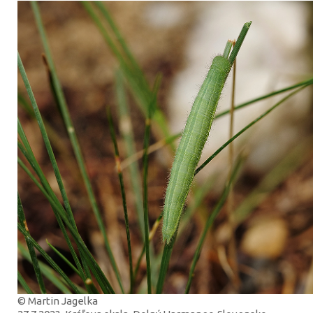
© Martin Jagelka