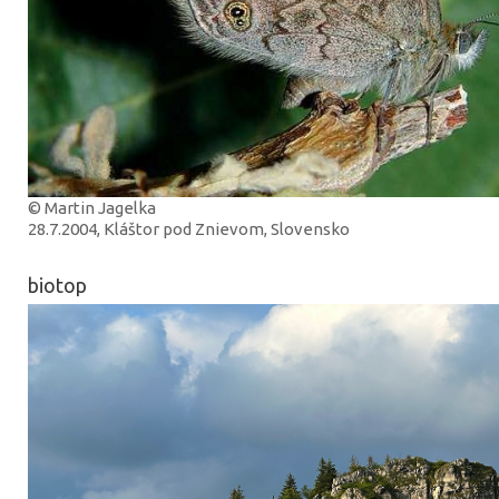
© Martin Jagelka
28.7.2004, Kláštor pod Znievom, Slovensko
biotop