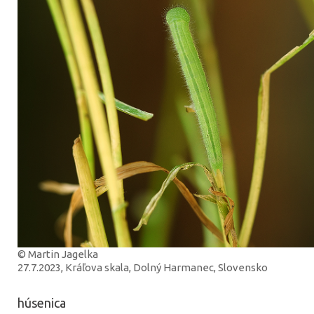
© Martin Jagelka
27.7.2023, Kráľova skala, Dolný Harmanec, Slovensko
húsenica