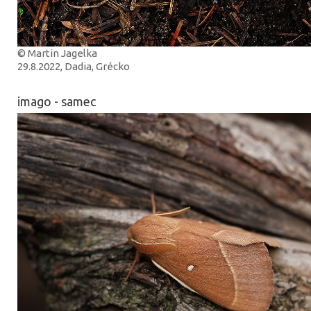
© Martin Jagelka
29.8.2022, Dadia, Grécko
imago - samec