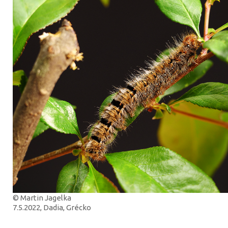
© Martin Jagelka
7.5.2022, Dadia, Grécko