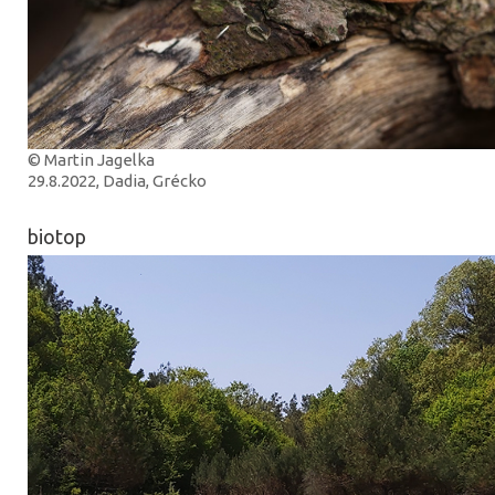
© Martin Jagelka
29.8.2022, Dadia, Grécko
biotop