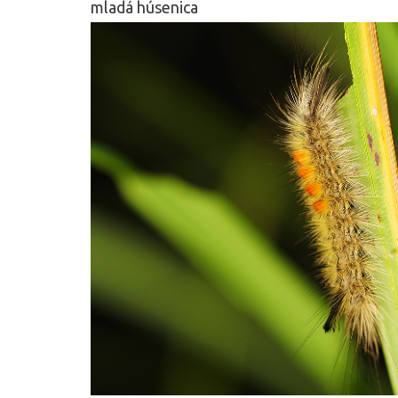
mladá húsenica