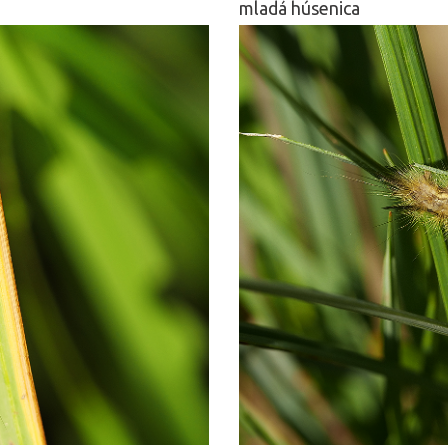
mladá húsenica