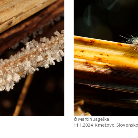
© Martin Jagelka
11.1.2024, Kmeťovo, Slovensk