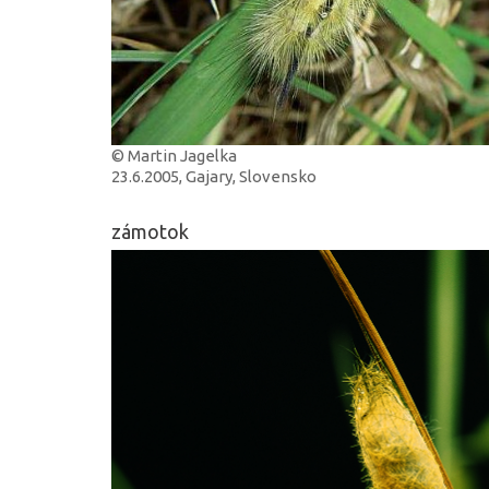
© Martin Jagelka
23.6.2005, Gajary, Slovensko
zámotok