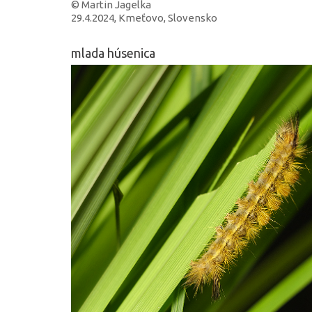
© Martin Jagelka
29.4.2024, Kmeťovo, Slovensko
mlada húsenica