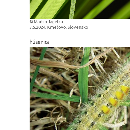
© Martin Jagelka
3.5.2024, Kmeťovo, Slovensko
húsenica