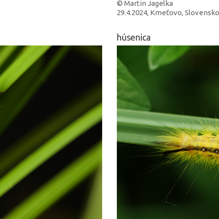
© Martin Jagelka
29.4.2024, Kmeťovo, Slovensk
húsenica