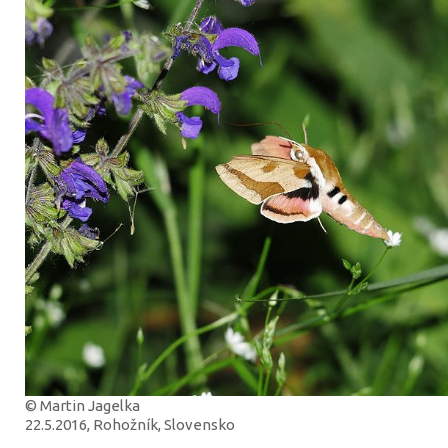
© Martin Jagelka
22.5.2016, Rohožník, Slovensko