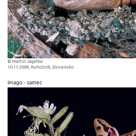
© Martin Jagelka
10.11.2009, Rohožník, Slovensko
imago - samec