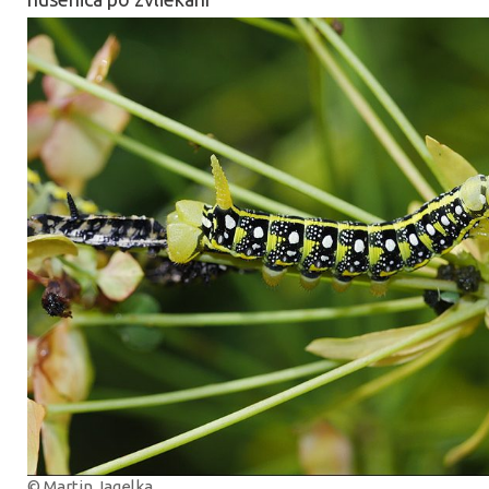
© Martin Jagelka