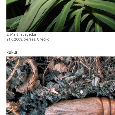
© Martin Jagelka
21.6.2008, Serres, Grécko
kukla