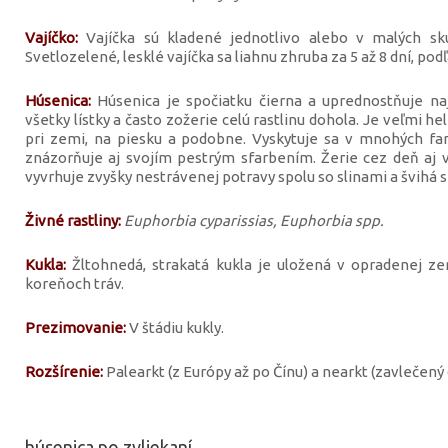
Vajíčko:
Vajíčka sú kladené jednotlivo alebo v malých skup
Svetlozelené, lesklé vajíčka sa liahnu zhruba za 5 až 8 dní, podľ
Húsenica:
Húsenica je spočiatku čierna a uprednostňuje naj
všetky lístky a často zožerie celú rastlinu dohola. Je veľmi hel
pri zemi, na piesku a podobne. Vyskytuje sa v mnohých fa
znázorňuje aj svojím pestrým sfarbením. Žerie cez deň aj v 
vyvrhuje zvyšky nestrávenej potravy spolu so slinami a švihá s
Živné rastliny:
Euphorbia cyparissias, Euphorbia spp.
Kukla:
Žltohnedá, strakatá kukla je uložená v opradenej 
koreňoch tráv.
Prezimovanie:
V štádiu kukly.
Rozšírenie:
Palearkt (z Európy až po Čínu) a nearkt (zavlečený
húsenica po zvliekaní