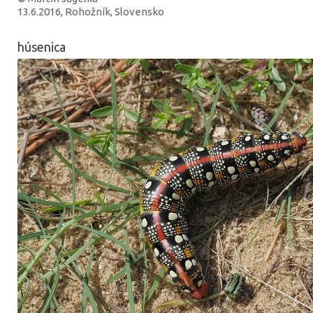
13.6.2016, Rohožník, Slovensko
húsenica