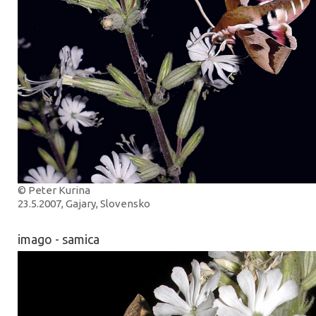
© Peter Kurina
23.5.2007, Gajary, Slovensko
imago - samica