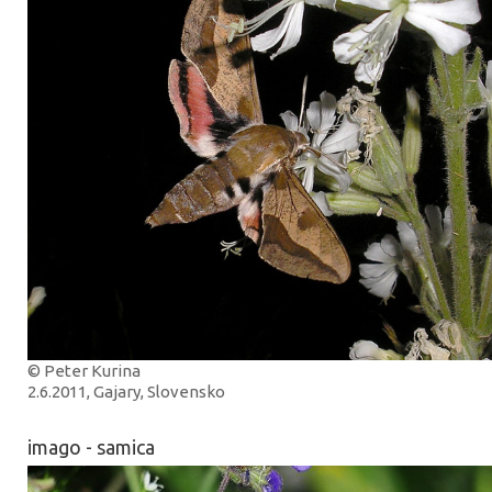
© Peter Kurina
2.6.2011, Gajary, Slovensko
imago - samica