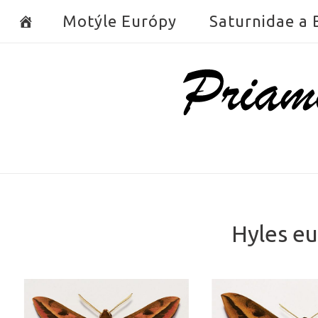
Skip
Motýle Európy
Saturnidae a
to
content
Home
Hyles eu