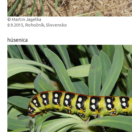
© Martin Jagelka
8.9.2015, Rohožník, Slovensko
húsenica