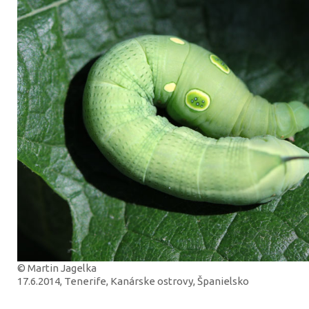
© Martin Jagelka
17.6.2014, Tenerife, Kanárske ostrovy, Španielsko