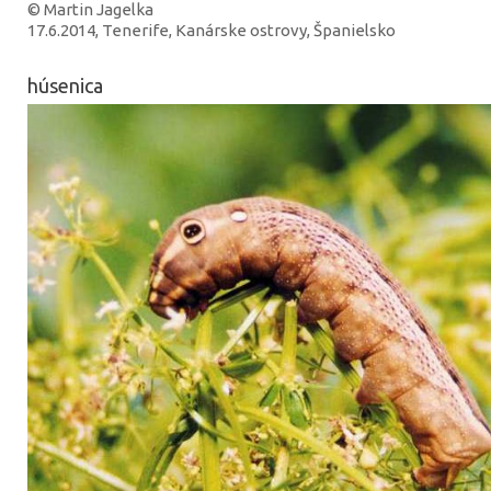
© Martin Jagelka
17.6.2014, Tenerife, Kanárske ostrovy, Španielsko
húsenica