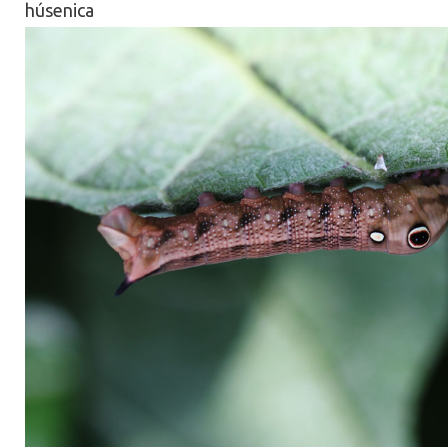
húsenica