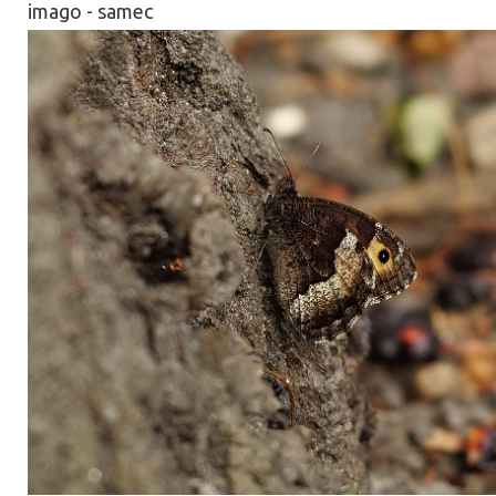
imago - samec