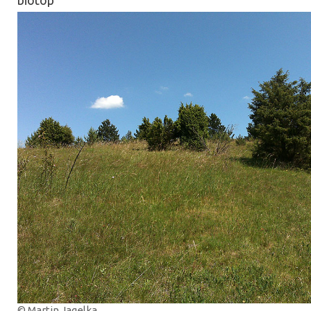
© Martin Jagelka