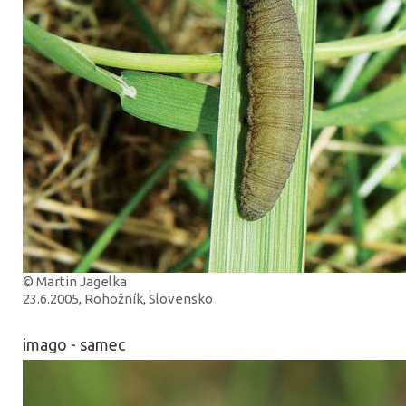
© Martin Jagelka
23.6.2005, Rohožník, Slovensko
imago - samec