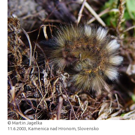
© Martin Jagelka
11.6.2003, Kamenica nad Hronom, Slovensko